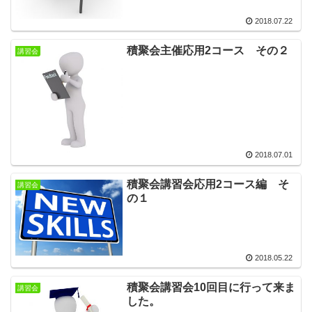
2018.07.22
積聚会主催応用2コース その２
講習会
2018.07.01
積聚会講習会応用2コース編 そ
講習会
の１
2018.05.22
積聚会講習会10回目に行って来ま
講習会
した。