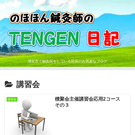
浦安市で鍼灸院をしている院長のお気楽なブログ
講習会
積聚会主催講習会応用2コース
講習会
その３