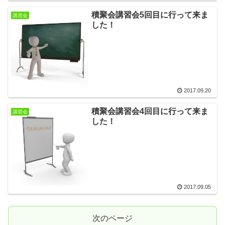
積聚会講習会5回目に行って来ま
講習会
した！
2017.09.20
積聚会講習会4回目に行って来ま
講習会
した！
2017.09.05
次のページ