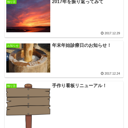
2017年を振り返ってみて
独り言
2017.12.29
年末年始診療日のお知らせ！
お知らせ
2017.12.24
手作り看板リニューアル！
独り言