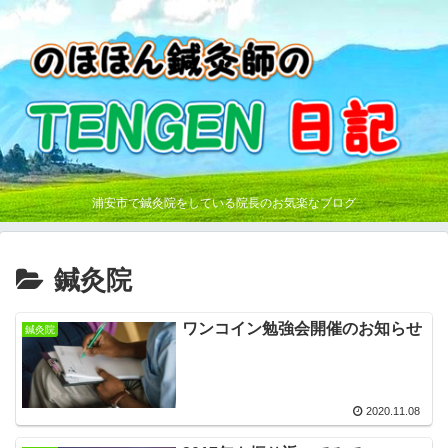
浦安市で鍼灸院をしている院長のお気楽なブログ
鍼灸院
ワンコイン勉強会開催のお知らせ
鍼灸院
2020.11.08