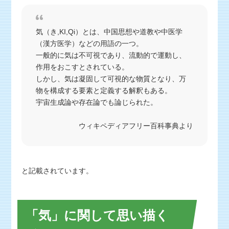
気（き,KI,Qi）とは、中国思想や道教や中医学
（漢方医学）などの用語の一つ。
一般的に気は不可視であり、流動的で運動し、
作用をおこすとされている。
しかし、気は凝固して可視的な物質となり、万
物を構成する要素と定義する解釈もある。
宇宙生成論や存在論でも論じられた。
ウィキペディアフリー百科事典より
と記載されています。
「気」に関して思い描く