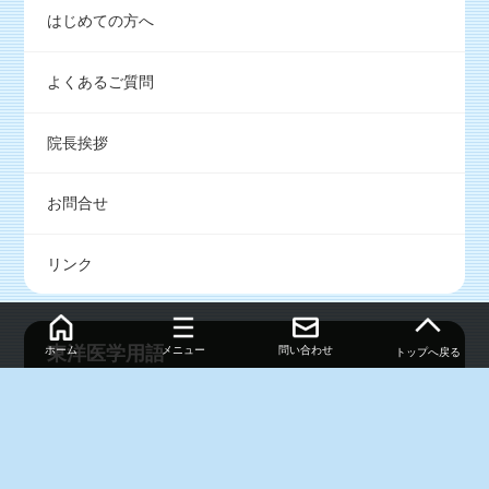
はじめての方へ
よくあるご質問
院長挨拶
お問合せ
リンク
東洋医学用語
ホーム
メニュー
問い合わせ
トップへ戻る
東洋医学用語集